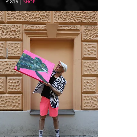
€ 815 |
SHOP