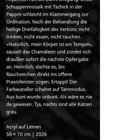
Schuppenmosaik mit Tschick in der
Pappm schleicht im Klammergang zur
Ordination. Nach der Behandlung die
heilige Dreifaltigkeit des Verbots: nicht
trinken, nicht essen, nicht rauchen.
»Natürlich, mein Körper ist ein Tempel«,
säuselt das Chamäleon und zündet sich
draußen sofort die nächste Opfergabe
an. Heimlich, dachte es, bis
Rauchzeichen direkt ins offene
Praxisfenster zogen. Ertappt! Der
Farbwandler schaltet auf Tarnmodus.
Aus bunt wurde unbunt. Als wäre es nie
da gewesen. Tja, nachts sind alle Katzen
grau.
Acryl auf Leinen
50 × 70 cm | 2026