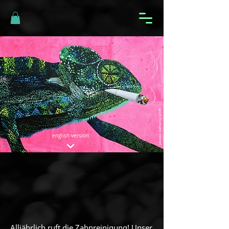
Katharina Schiffl
photos:
english version
Alljährlich ruft die Zahnreinigung! Unser