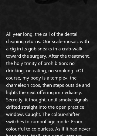
All year long, the call of the dental
cleaning returns. Our scale-mosaic with
a cig in its gob sneaks in a crab-walk
toward the surgery. After the treatment,
the holy trinity of prohibition: no
drinking, no eating, no smoking. »Of
course, my body is a temple«, the
chameleon coos, then steps outside and
lights the next offering immediately.
Secretly, it thought, until smoke signals
drifted straight into the open practice
window. Caught. The colour-shifter
switches to camouflage mode. From
colourful to colourless. As if it had never
been there. Well, at night all cats are