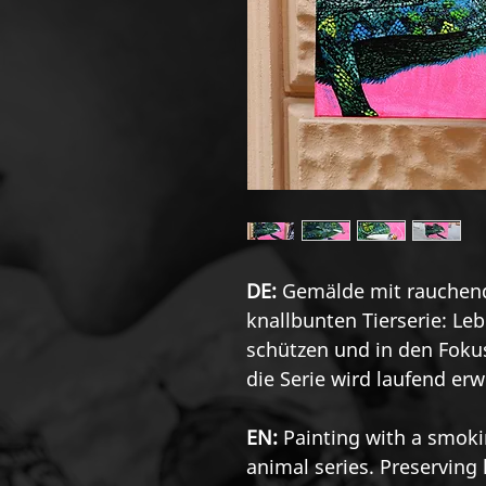
DE:
Gemälde mit rauchen
knallbunten Tierserie: L
schützen und in den Foku
die Serie wird laufend erw
EN:
Painting with a smoki
animal series. Preserving