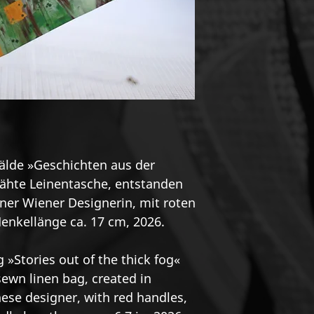
älde »Geschichten aus der
ähte Leinentasche, entstanden
ner Wiener Designerin, mit roten
Henkellänge ca. 17 cm, 2026.
 »Stories out of the thick fog«
ewn linen bag, created in
nese designer, with red handles,