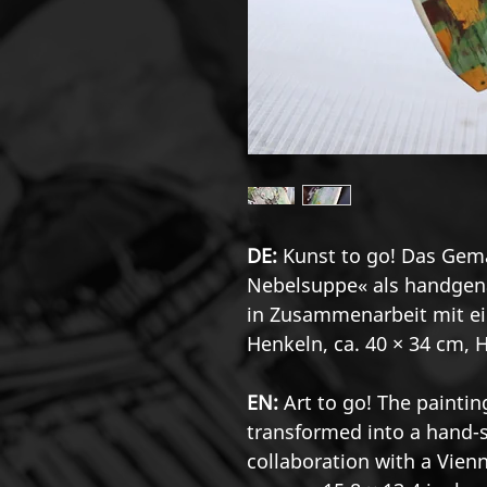
DE:
Kunst to go! Das Gem
Nebelsuppe« als handgen
in Zusammenarbeit mit ei
Henkeln, ca. 40 × 34 cm, 
EN:
Art to go! The painting
transformed into a hand-s
collaboration with a Vien