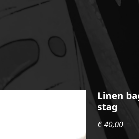
Linen ba
stag
Prei
€ 40,00