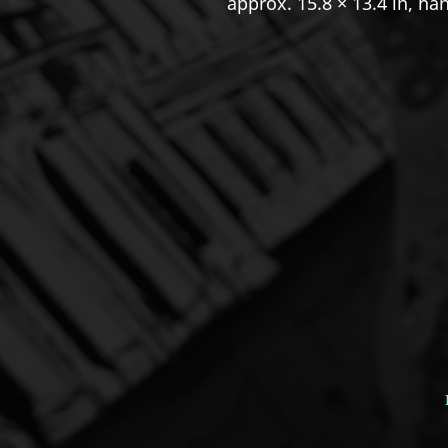
approx. 15.8 × 13.4 in, ha