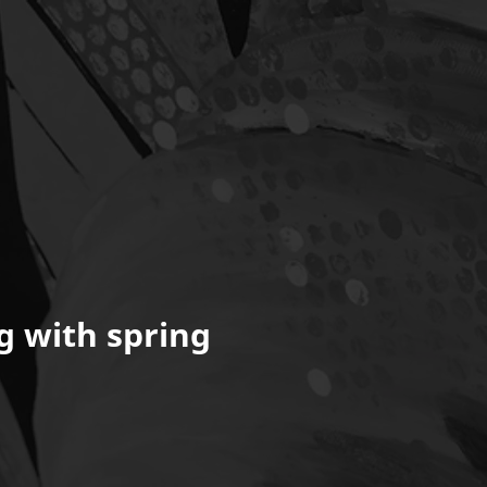
g with spring
s