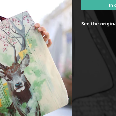
In 
See the origin
https://www.mar