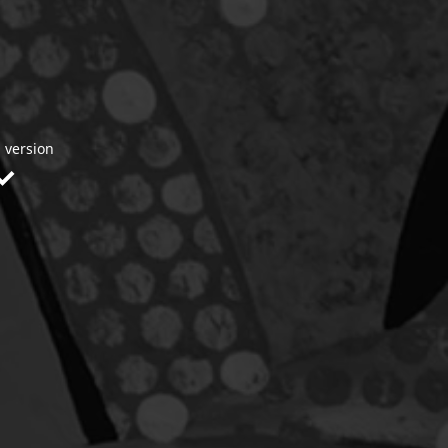
 version