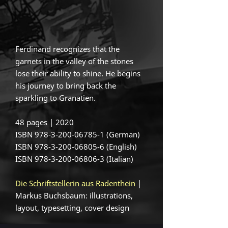
Ferdinand recognizes that the
garnets in the valley of the stones
lose their ability to shine. He begins
his journey to bring back the
sparkling to Granatien.
48 pages | 2020
ISBN
978-3-200-06785-1
(German)
ISBN 978-3-200-06805-6 (English)
ISBN 978-3-200-06806-3 (Italian)
Die Schriftstellerin aus Radenthein
|
Markus Buchsbaum: illustrations,
layout, typesetting, cover design