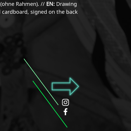
t (ohne Rahmen). //
EN:
Drawing
d cardboard, signed on the back