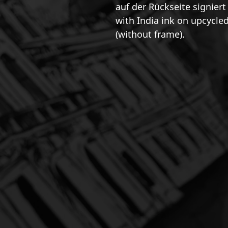
auf der Rückseite signier
with India ink on upcycle
(without frame).