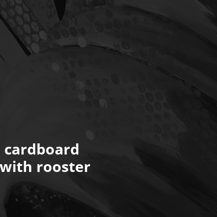
 cardboard
with rooster
s