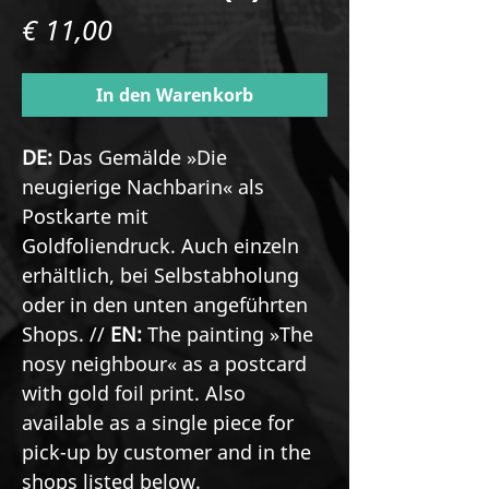
Preis
€ 11,00
In den Warenkorb
DE:
Das Gemälde »Die
neugierige Nachbarin« als
Postkarte mit
Goldfoliendruck. Auch einzeln
erhältlich, bei Selbstabholung
oder in den unten angeführten
Shops. //
EN:
The painting »The
nosy neighbour« as a postcard
with gold foil print. Also
available as a single piece for
pick-up by customer and in the
shops listed below.