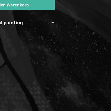
den Warenkorb
al painting
kusbuchsbaum.com/dalmati