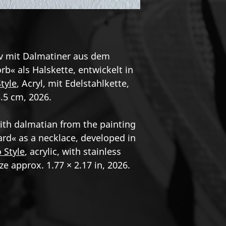
v mit Dalmatiner aus dem
« als Halskette, entwickelt in
tyle
, Acryl, mit Edelstahlkette,
.5 cm, 2026.
ith dalmatian from the painting
ard« as a necklace, developed in
 Style
, acrylic, with stainless
ze approx. 1.77 × 2.17 in, 2026.