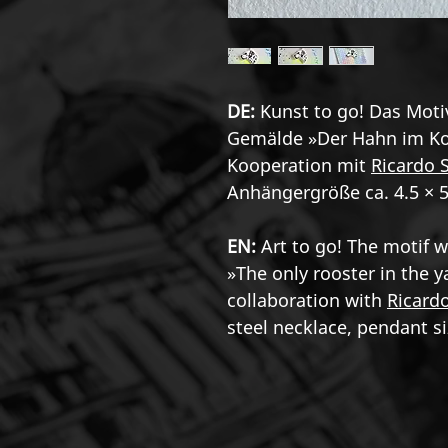
DE:
Kunst to go! Das Moti
Gemälde »Der Hahn im Korb
Kooperation mit
Ricardo S
Anhängergröße ca. 4.5 × 5
EN:
Art to go! The motif w
»The only rooster in the y
collaboration with
Ricardo
steel necklace, pendant si