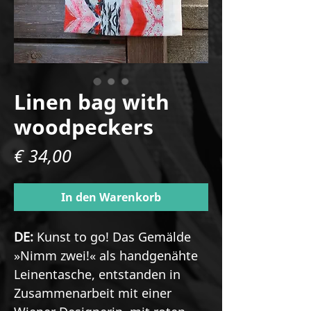
Linen bag with
woodpeckers
Preis
€ 34,00
In den Warenkorb
DE:
Kunst to go! Das Gemälde
»Nimm zwei!« als handgenähte
Leinentasche, entstanden in
Zusammenarbeit mit einer