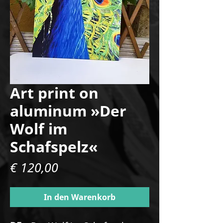
Art print on
aluminum »Der
Wolf im
Schafspelz«
Preis
€ 120,00
In den Warenkorb