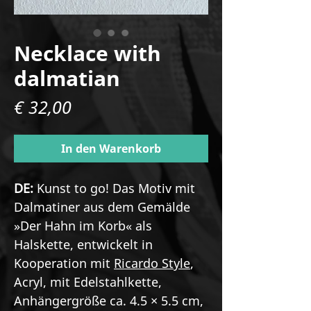
Necklace with
dalmatian
Preis
€ 32,00
In den Warenkorb
DE:
Kunst to go! Das Motiv mit
Dalmatiner aus dem Gemälde
»Der Hahn im Korb« als
Halskette, entwickelt in
Kooperation mit
Ricardo Style
,
Acryl, mit Edelstahlkette,
Anhängergröße ca. 4.5 × 5.5 cm,