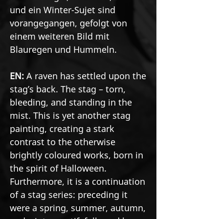
und ein Winter-Sujet sind
vorangegangen, gefolgt von
einem weiteren Bild mit
Blauregen und Hummeln.
EN:
A raven has settled upon the
stag’s back. The stag – torn,
bleeding, and standing in the
mist. This is yet another stag
painting, creating a stark
contrast to the otherwise
brightly coloured works, born in
the spirit of Halloween.
Furthermore, it is a continuation
of a stag series: preceding it
were a spring, summer, autumn,