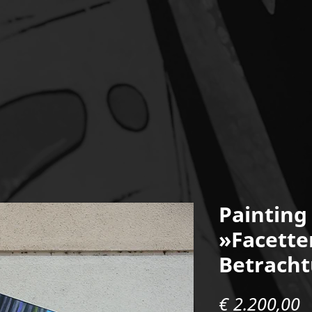
Painting
»Facette
Betrach
P
€ 2.200,00