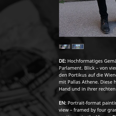
DE:
Hochformatiges Gemäl
Parlament. Blick – von vie
den Portikus auf die Wie
mit Pallas Athene. Diese h
Hand und in ihrer rechten
EN:
Portrait-format painti
view – framed by four gr