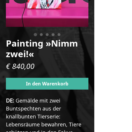
Painting »Nimm
zwei!«
Preis
€ 840,00
In den Warenkorb
DE:
Gemälde mit zwei
Buntspechten aus der
knallbunten Tierserie:
Lebensräume bewahren, Tiere